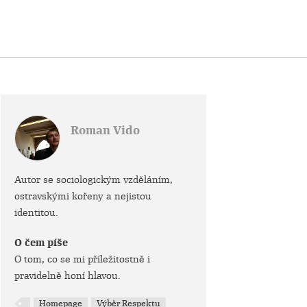
Roman Vido
Autor se sociologickým vzděláním,
ostravskými kořeny a nejistou
identitou.
O čem píše
O tom, co se mi příležitostně i
pravidelně honí hlavou.
Homepage
Výběr Respektu