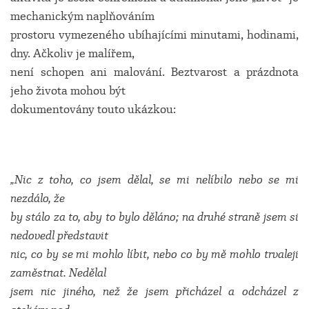
mechanickým naplňováním
prostoru vymezeného ubíhajícími minutami, hodinami,
dny. Ačkoliv je malířem,
není schopen ani malování. Beztvarost a prázdnota
jeho života mohou být
dokumentovány touto ukázkou:
„Nic z toho, co jsem dělal, se mi nelíbilo nebo se mi
nezdálo, že
by stálo za to, aby to bylo děláno; na druhé straně jsem si
nedovedl představit
nic, co by se mi mohlo líbit, nebo co by mě mohlo trvaleji
zaměstnat. Nedělal
jsem nic jiného, než že jsem přicházel a odcházel z