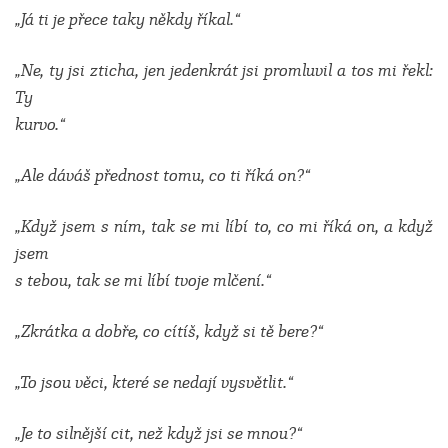
„Já ti je přece taky někdy říkal.“
„Ne, ty jsi zticha, jen jedenkrát jsi promluvil a tos mi řekl:
Ty
kurvo.“
„Ale dáváš přednost tomu, co ti říká on?“
„Když jsem s ním, tak se mi líbí to, co mi říká on, a když
jsem
s tebou, tak se mi líbí tvoje mlčení.“
„Zkrátka a dobře, co cítíš, když si tě bere?“
„To jsou věci, které se nedají vysvětlit.“
„Je to silnější cit, než když jsi se mnou?“