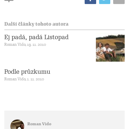
Další články tohoto autora
Ej padá, padá Listopad
Roman Vido, 19. 11. 2010
Podle průzkumu
Roman Vido, 1. 11. 2010
Roman Vido