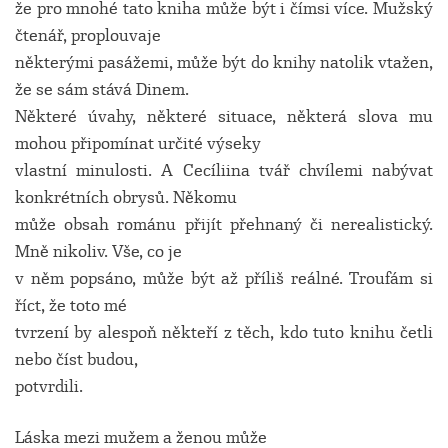
že pro mnohé tato kniha může být i čímsi více. Mužský
čtenář, proplouvaje
některými pasážemi, může být do knihy natolik vtažen,
že se sám stává Dinem.
Některé úvahy, některé situace, některá slova mu
mohou připomínat určité výseky
vlastní minulosti. A Cecíliina tvář chvílemi nabývat
konkrétních obrysů. Někomu
může obsah románu přijít přehnaný či nerealistický.
Mně nikoliv. Vše, co je
v něm popsáno, může být až příliš reálné. Troufám si
říct, že toto mé
tvrzení by alespoň někteří z těch, kdo tuto knihu četli
nebo číst budou,
potvrdili.
Láska mezi mužem a ženou může