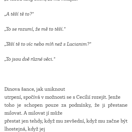
„A těší tě to?“
„To se rozumí, že mě to těší.“
„Těší tě to víc nebo míň než s Lucianim?“
„To jsou dvě různé věci.“
Dinova šance, jak uniknout
utrpení, spočívá v možnosti se s Cecílií rozejít. Jenže
toho je schopen pouze za podmínky, že ji přestane
milovat. A milovat jí může
přestat jen tehdy, když mu zevšední, když mu začne být
lhostejná, když jej